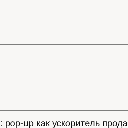
 pop-up как ускоритель прод