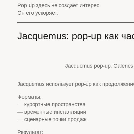
Pop-up здесь не создает интерес.
Он его ускоряет.
Jacquemus: pop-up как ч
Jacquemus pop-up, Galeries
Jacquemus использует pop-up как продолжени
Форматы:
— курортные пространства
— временные инсталляции
— сценарные точки продаж
Результат: