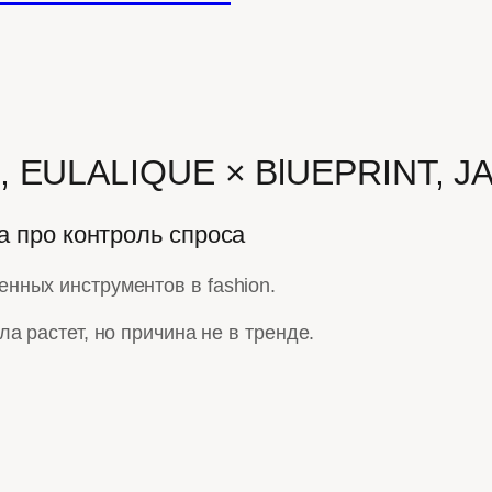
, EULALIQUE × BlUEPRINT, 
а про контроль спроса
нных инструментов в fashion.
а растет, но причина не в тренде.