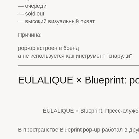
— очереди
— sold out
— высокий визуальный охват
Причина:
pop-up встроен в бренд
а не используется как инструмент “снаружи”
EULALIQUE × Blueprint: p
EULALIQUE × Blueprint. Пресс-служб
В пространстве Blueprint pop-up работал в дру