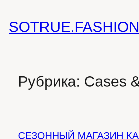
Перейти
к
SOTRUE.FASHIO
содержимому
Рубрика:
Cases &
СЕЗОННЫЙ МАГАЗИН КА