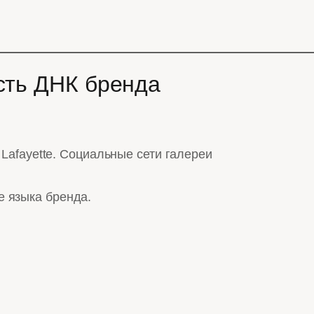
асть ДНК бренда
 Lafayette. Социальные сети галереи
е языка бренда.